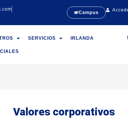
a.com
Acced
Campus
TROS
SERVICIOS
IRLANDA
CIALES
Valores corporativos