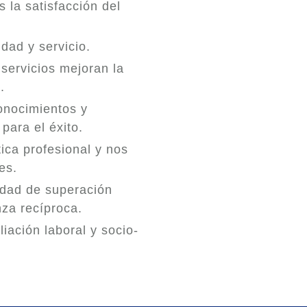
 la satisfacción del
dad y servicio.
ervicios mejoran la
.
nocimientos y
para el éxito.
a profesional y nos
es.
dad de superación
nza recíproca.
ación laboral y socio-