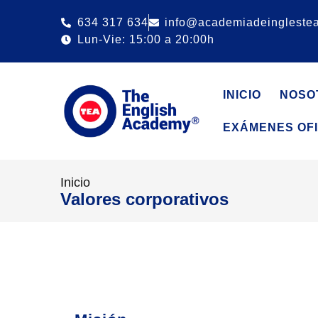
634 317 634
info@academiadeingleste
Lun-Vie: 15:00 a 20:00h
INICIO
NOSO
EXÁMENES OFI
Inicio
Valores corporativos