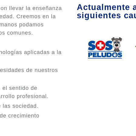
Actualmente 
on llevar la enseñanza
siguientes ca
iedad. Creemos en la
humanos podamos
ivos comunes.
ologías aplicadas a la
cesidades de nuestros
 el sentido de
rollo profesional.
 las sociedad.
 de crecimiento