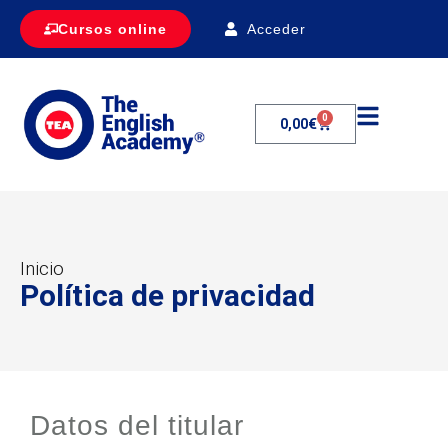
Acceder
Cursos online
0
0,00
€
Inicio
Política de privacidad
Datos del titular