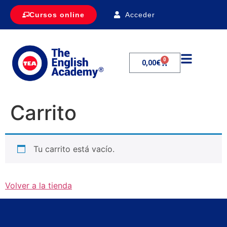
Acceder
Cursos online
0
0,00
€
Carrito
Tu carrito está vacío.
Volver a la tienda