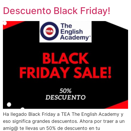
Descuento Black Friday!
Ha llegado Black Friday a TEA The English Academy y
eso significa grandes descuentos. Ahora por traer a un
amig@ te llevas un 50% de descuento en tu