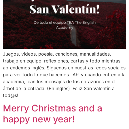
Juegos, vídeos, poesía, canciones, manualidades,
trabajo en equipo, reflexiones, cartas y todo mientras
aprendemos inglés. Síguenos en nuestras redes sociales
para ver todo lo que hacemos. !Ah! y cuando entren a la
academia, lean los mensajes de los corazones en el
árbol de la entrada. (En inglés) ¡Feliz San Valentín a
tod@s!
Merry Christmas and a
happy new year!