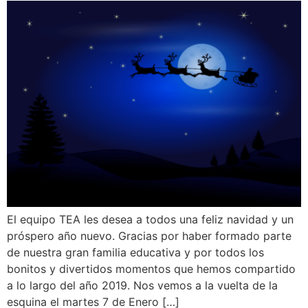
El equipo TEA les desea a todos una feliz navidad y un
próspero año nuevo. Gracias por haber formado parte
de nuestra gran familia educativa y por todos los
bonitos y divertidos momentos que hemos compartido
a lo largo del año 2019. Nos vemos a la vuelta de la
esquina el martes 7 de Enero […]