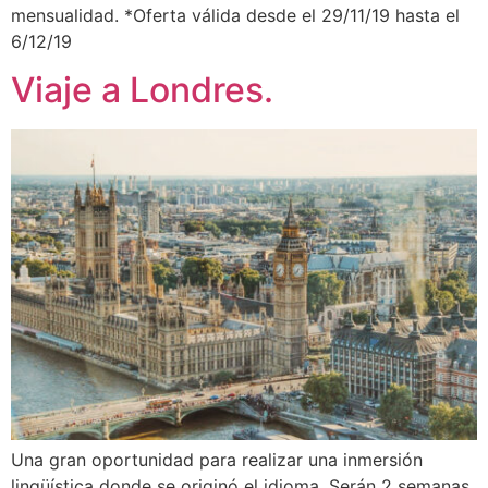
mensualidad. *Oferta válida desde el 29/11/19 hasta el
6/12/19
Viaje a Londres.
Una gran oportunidad para realizar una inmersión
lingüística donde se originó el idioma. Serán 2 semanas